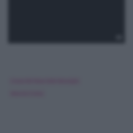
Crozza Nel Paese Delle Meraviglie
Maurizio Crozza