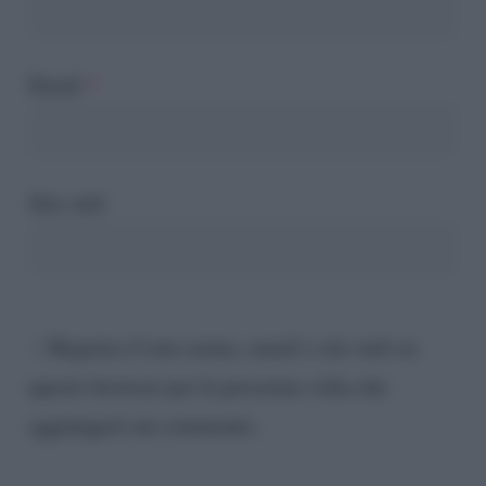
Email
*
Sito web
Registra il mio nome, email e sito web su
questo browser per la prossima volta che
aggiungerò un commento.