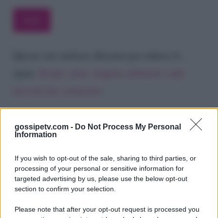
Questo sito utilizza Akismet per ridurre lo
spam.
Scopri come vengono elaborati i dati
derivati dai commenti
.
gossipetv.com -
Do Not Process My Personal
Information
If you wish to opt-out of the sale, sharing to third parties, or
processing of your personal or sensitive information for
targeted advertising by us, please use the below opt-out
section to confirm your selection.
Please note that after your opt-out request is processed you
Gossip e TV è un sito di MASTE S.r.l.