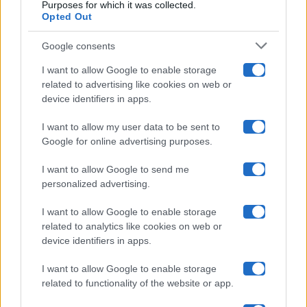
Purposes for which it was collected.
Opted Out
Isola Dei Famosi
Google consents
Pechino Express
I want to allow Google to enable storage
related to advertising like cookies on web or
Uomini E Donne
device identifiers in apps.
I want to allow my user data to be sent to
Google for online advertising purposes.
Maste S.r.l.
I want to allow Google to send me
Chi siamo
personalized advertising.
Collabora con noi
I want to allow Google to enable storage
related to analytics like cookies on web or
device identifiers in apps.
Contatti
I want to allow Google to enable storage
Privacy Policy
related to functionality of the website or app.