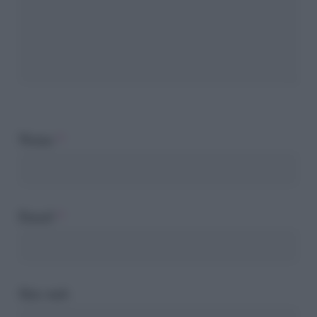
Nome
*
Email
*
Sito web