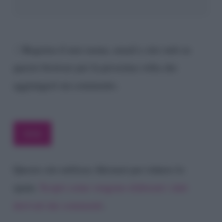
Registra il mio nome, email e sito web su
questo browser per la prossima volta che
aggiungerò un commento.
Questo sito utilizza Akismet per ridurre lo
spam.
Scopri come vengono elaborati i dati
derivati dai commenti
.