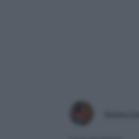
Doriana Cast
Lascia una risposta