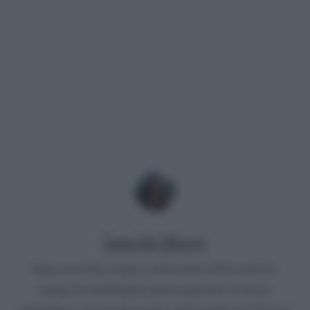
Luna De Massis
Sono cresciuta a pane e televisione ed ho avuto la
fortuna di trasformare questa passione in lavoro
iniziando a scrivere di gossip e televisione per “Gossip