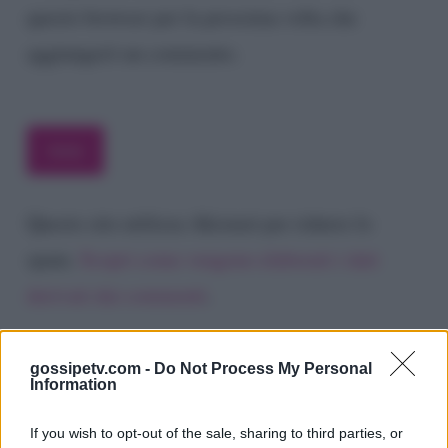
questo browser per la prossima volta che
aggiungerò un commento.
Questo sito utilizza Akismet per ridurre lo
spam.
Scopri come vengono elaborati i dati
derivati dai commenti
.
gossipetv.com -
Do Not Process My Personal
Information
If you wish to opt-out of the sale, sharing to third parties, or