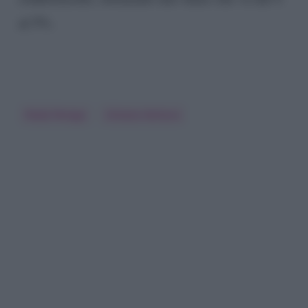
al 5%.
Paola Perego
Simona Ventura