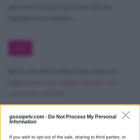
questo browser per la prossima volta che
aggiungerò un commento.
Questo sito utilizza Akismet per ridurre lo
spam.
Scopri come vengono elaborati i dati
derivati dai commenti
.
gossipetv.com -
Do Not Process My Personal
Information
If you wish to opt-out of the sale, sharing to third parties, or