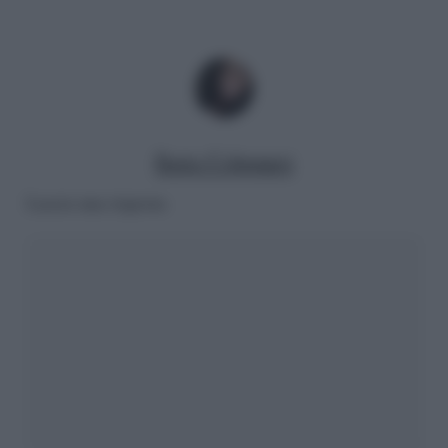
Ilaria Columpsi
Lascia una risposta