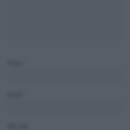
Nome
*
Email
*
Sito web