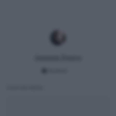
Annamaria Tomasso
Facebook
Lascia una risposta