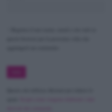
Registra il mio nome, email e sito web su
questo browser per la prossima volta che
aggiungerò un commento.
Questo sito utilizza Akismet per ridurre lo
spam.
Scopri come vengono elaborati i dati
derivati dai commenti
.