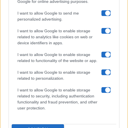
Google for online advertising purposes.
Maste S.r.l.
I want to allow Google to send me
Chi siamo
personalized advertising.
Collabora con noi
I want to allow Google to enable storage
related to analytics like cookies on web or
device identifiers in apps.
Contatti
I want to allow Google to enable storage
Privacy Policy
related to functionality of the website or app.
Cookie Policy
I want to allow Google to enable storage
related to personalization.
Pubblicità
I want to allow Google to enable storage
related to security, including authentication
functionality and fraud prevention, and other
user protection.
© 2026 Gossip e Tv. email:
redazione@gossipetv.com
-
Preferenze Privacy
- Riproduzione riservata - Photo