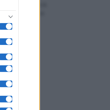
 è stata sottolineata da
gnificativi problemi di