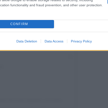
cation functionality and fraud prevention, and other user protection.
nstagram
CONFIRM
Data Deletion
Data Access
Privacy Policy
etto Stronzetto (@gufetto_stronzetto)