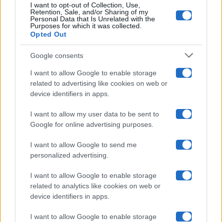
I want to opt-out of Collection, Use,
Retention, Sale, and/or Sharing of my
Grande Fratello
Personal Data that Is Unrelated with the
Purposes for which it was collected.
Opted Out
Isola Dei Famosi
Google consents
Pechino Express
I want to allow Google to enable storage
related to advertising like cookies on web or
Uomini E Donne
device identifiers in apps.
I want to allow my user data to be sent to
Google for online advertising purposes.
Maste S.r.l.
I want to allow Google to send me
Chi siamo
personalized advertising.
Collabora con noi
I want to allow Google to enable storage
related to analytics like cookies on web or
device identifiers in apps.
Contatti
I want to allow Google to enable storage