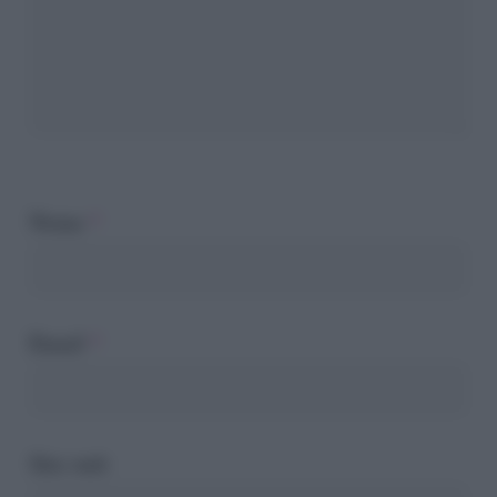
Nome
*
Email
*
Sito web