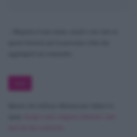
Registra il mio nome, email e sito web su
questo browser per la prossima volta che
aggiungerò un commento.
Questo sito utilizza Akismet per ridurre lo
spam.
Scopri come vengono elaborati i dati
derivati dai commenti
.