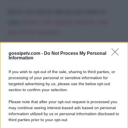
Questo sito utilizza Akismet per ridurre lo
spam.
Scopri come vengono elaborati i dati
derivati dai commenti
.
gossipetv.com -
Do Not Process My Personal
Information
If you wish to opt-out of the sale, sharing to third parties, or
processing of your personal or sensitive information for
targeted advertising by us, please use the below opt-out
section to confirm your selection.
Please note that after your opt-out request is processed you
Gossip e TV è un sito di MASTE S.r.l.
may continue seeing interest-based ads based on personal
viale Luigi Majno n. 21 - 20129 Milano (MI)
information utilized by us or personal information disclosed to
P.Iva 10909580960
third parties prior to your opt-out.