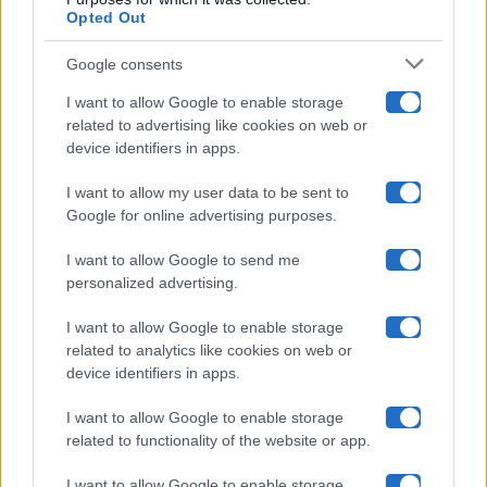
Opted Out
Isola Dei Famosi
Google consents
Pechino Express
I want to allow Google to enable storage
related to advertising like cookies on web or
Uomini E Donne
device identifiers in apps.
I want to allow my user data to be sent to
Google for online advertising purposes.
Maste S.r.l.
I want to allow Google to send me
Chi siamo
personalized advertising.
Collabora con noi
I want to allow Google to enable storage
related to analytics like cookies on web or
device identifiers in apps.
Contatti
I want to allow Google to enable storage
Privacy Policy
related to functionality of the website or app.
Cookie Policy
I want to allow Google to enable storage