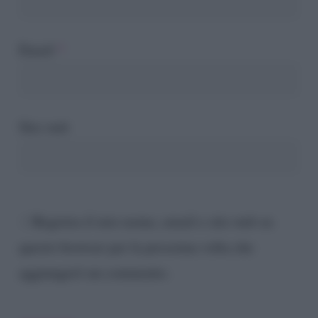
Email
*
Sito web
Registra il mio nome, email e sito web su
questo browser per la prossima volta che
aggiungerò un commento.