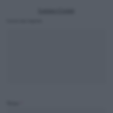
Lorenzo Cosimi
Lascia una risposta
Nome
*