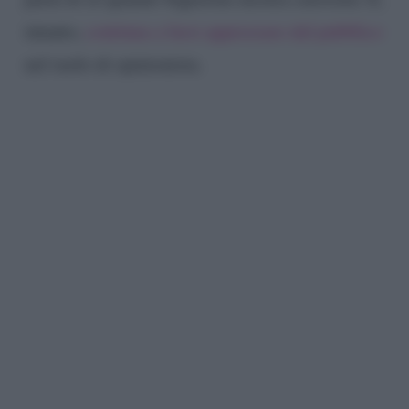
intanto,
continua a farsi apprezzare dal pubblico
nel ruolo di opinionista.