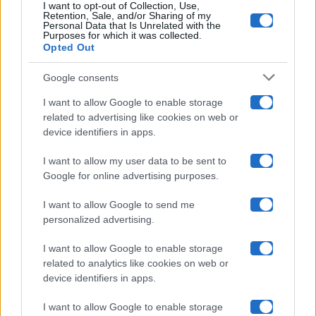
I want to opt-out of Collection, Use,
Retention, Sale, and/or Sharing of my
Grande Fratello
Personal Data that Is Unrelated with the
Purposes for which it was collected.
Opted Out
Isola Dei Famosi
Google consents
Pechino Express
I want to allow Google to enable storage
related to advertising like cookies on web or
Uomini E Donne
device identifiers in apps.
I want to allow my user data to be sent to
Google for online advertising purposes.
Maste S.r.l.
I want to allow Google to send me
Chi siamo
personalized advertising.
Collabora con noi
I want to allow Google to enable storage
related to analytics like cookies on web or
device identifiers in apps.
Contatti
I want to allow Google to enable storage
Privacy Policy