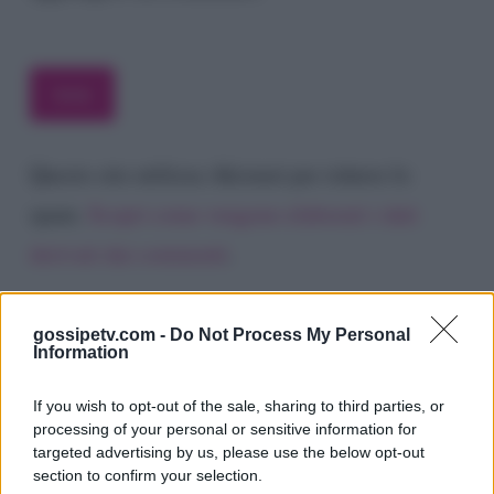
Questo sito utilizza Akismet per ridurre lo
spam.
Scopri come vengono elaborati i dati
derivati dai commenti
.
gossipetv.com -
Do Not Process My Personal
Information
If you wish to opt-out of the sale, sharing to third parties, or
processing of your personal or sensitive information for
targeted advertising by us, please use the below opt-out
section to confirm your selection.