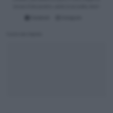
trovare il lato positivo, anche in un reality show!
Facebook
Instagram
Lascia una risposta