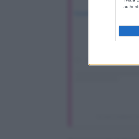
authenti
Visualizza questo post su I
Un post condiviso da