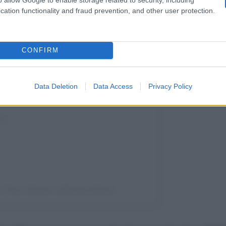
cation functionality and fraud prevention, and other user protection.
nstagram
CONFIRM
Data Deletion
Data Access
Privacy Policy
 Flavio Briatore (@briatoreflavio)