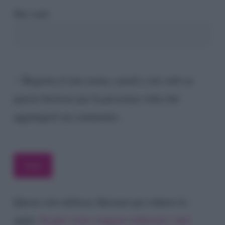
Sito web
Registra il mio nome, email e sito web su
questo browser per la prossima volta che
aggiungerò un commento.
Questo sito utilizza Akismet per ridurre lo
spam.
Scopri come vengono elaborati i dati