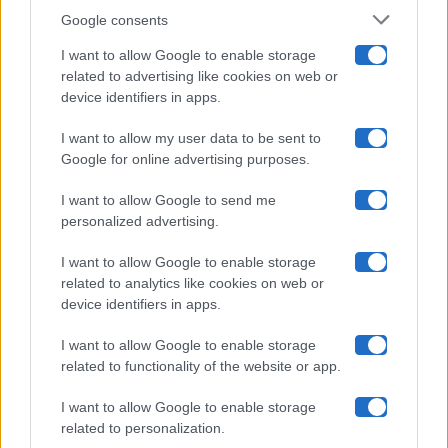
Google consents
Pechino Express
I want to allow Google to enable storage
related to advertising like cookies on web or
Uomini E Donne
device identifiers in apps.
I want to allow my user data to be sent to
Google for online advertising purposes.
Maste S.r.l.
I want to allow Google to send me
Chi siamo
personalized advertising.
Collabora con noi
I want to allow Google to enable storage
related to analytics like cookies on web or
device identifiers in apps.
Contatti
I want to allow Google to enable storage
Privacy Policy
related to functionality of the website or app.
Cookie Policy
I want to allow Google to enable storage
related to personalization.