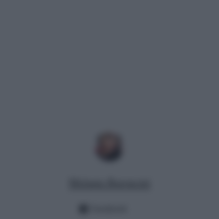
Melania Baroncini
Facebook