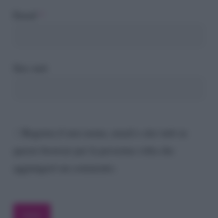
Email
*
Sito web
Registra il mio nome, email e sito web su
questo browser per la prossima volta che
aggiungerò un commento.