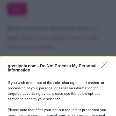
Questo sito utilizza Akismet per ridurre lo
spam.
Scopri come vengono elaborati i dati
derivati dai commenti
.
gossipetv.com -
Do Not Process My Personal
Information
If you wish to opt-out of the sale, sharing to third parties, or
processing of your personal or sensitive information for
targeted advertising by us, please use the below opt-out
section to confirm your selection.
Please note that after your opt-out request is processed you
Gossip e TV è un sito di MASTE S.r.l.
may continue seeing interest-based ads based on personal