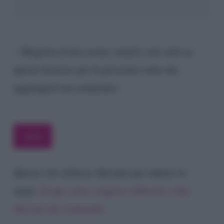
Registra il mio nome, email e sito web su
questo browser per la prossima volta che
aggiungerò un commento.
Questo sito utilizza Akismet per ridurre lo
spam.
Scopri come vengono elaborati i dati
derivati dai commenti
.