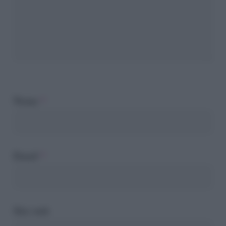
Nome
*
Email
*
Sito web