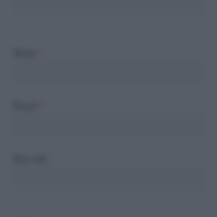
Nome
*
Email
*
Sito web