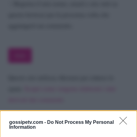
Registra il mio nome, email e sito web su
questo browser per la prossima volta che
aggiungerò un commento.
Questo sito utilizza Akismet per ridurre lo
spam.
Scopri come vengono elaborati i dati
derivati dai commenti
.
gossipetv.com -
Do Not Process My Personal
Information