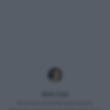
Mirko Vitali
Nato in una città del Nord, un paio di lauree