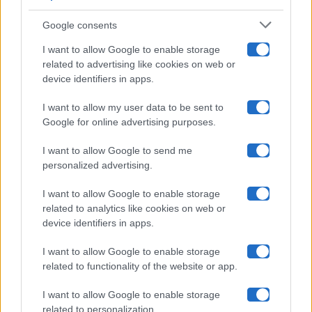
Isola Dei Famosi
Google consents
Pechino Express
I want to allow Google to enable storage
related to advertising like cookies on web or
Uomini E Donne
device identifiers in apps.
I want to allow my user data to be sent to
Google for online advertising purposes.
Maste S.r.l.
I want to allow Google to send me
Chi siamo
personalized advertising.
Collabora con noi
I want to allow Google to enable storage
related to analytics like cookies on web or
device identifiers in apps.
Contatti
I want to allow Google to enable storage
Privacy Policy
related to functionality of the website or app.
Cookie Policy
I want to allow Google to enable storage
related to personalization.