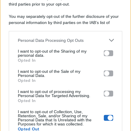
P.Iva 10909580960
third parties prior to your opt-out.
You may separately opt-out of the further disclosure of your
personal information by third parties on the IAB’s list of
Categorie
downstream participants.
Gossip
Personal Data Processing Opt Outs
This information may also be disclosed by us to third parties
on the IAB’s List of Downstream Participants that may further
I want to opt-out of the Sharing of my
Televisione
disclose it to other third parties.
personal data.
Opted In
Please note that this website/app uses one or more Google
services and may gather and store information including but
I want to opt-out of the Sale of my
Programmi TV
Personal Data.
not limited to your visit or usage behaviour. You may click to
Opted In
grant or deny consent to Google and its third-party tags to
Amici
use your data for below specified purposes in below Google
I want to opt-out of processing my
consent section.
Personal Data for Targeted Advertising.
Opted In
Ballando Con Le Stelle
I want to opt-out of Collection, Use,
Retention, Sale, and/or Sharing of my
Grande Fratello
Personal Data that Is Unrelated with the
Purposes for which it was collected.
Opted Out