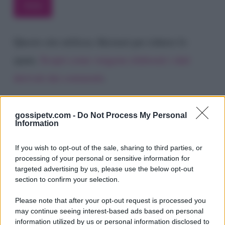
Questo sito utilizza Akismet per ridurre lo
spam.
Scopri come vengono elaborati i dati
derivati dai commenti
.
gossipetv.com -
Do Not Process My Personal
Information
If you wish to opt-out of the sale, sharing to third parties, or
processing of your personal or sensitive information for
targeted advertising by us, please use the below opt-out
section to confirm your selection.
Please note that after your opt-out request is processed you
Gossip e TV è un sito di MASTE S.r.l.
may continue seeing interest-based ads based on personal
viale Luigi Majno n. 21 - 20129 Milano (MI)
information utilized by us or personal information disclosed to