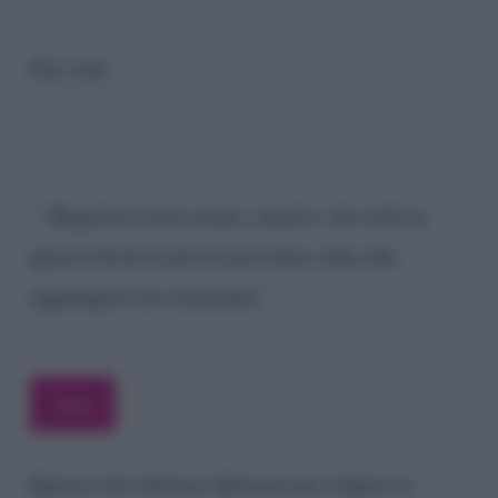
Sito web
Registra il mio nome, email e sito web su
questo browser per la prossima volta che
aggiungerò un commento.
Questo sito utilizza Akismet per ridurre lo