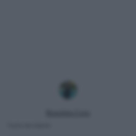
Benedetta Certa
Lascia una risposta