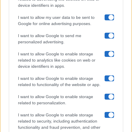
Uomini E Donne
device identifiers in apps.
I want to allow my user data to be sent to
Google for online advertising purposes.
Maste S.r.l.
I want to allow Google to send me
Chi siamo
personalized advertising.
Collabora con noi
I want to allow Google to enable storage
related to analytics like cookies on web or
device identifiers in apps.
Contatti
I want to allow Google to enable storage
Privacy Policy
related to functionality of the website or app.
Cookie Policy
I want to allow Google to enable storage
related to personalization.
Pubblicità
I want to allow Google to enable storage
related to security, including authentication
functionality and fraud prevention, and other