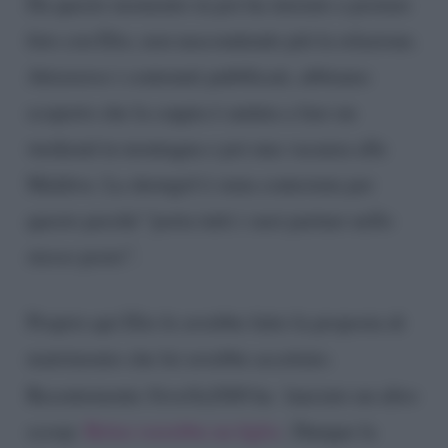
Da questo momento in poi ha iniziato a postare
foto con Elio, non nascondendo più la relazione.
Attraverso i contenuti pubblicati, abbiamo
scoperto che la coppia è andata a fare un
weekend in montagna e poi una vacanza alle
Maldive. La showgirl è stata contestata per
questo perché “porta tutti i suoi partner nello
stesso posto”.
Proprio qui Elio le avrebbe fatto la proposta di
matrimonio che lei avrebbe accettato.
Recentemente
Novella2000
ha lanciato un altro
scoop:
Belen vorrebbe un figlio
. Dunque la