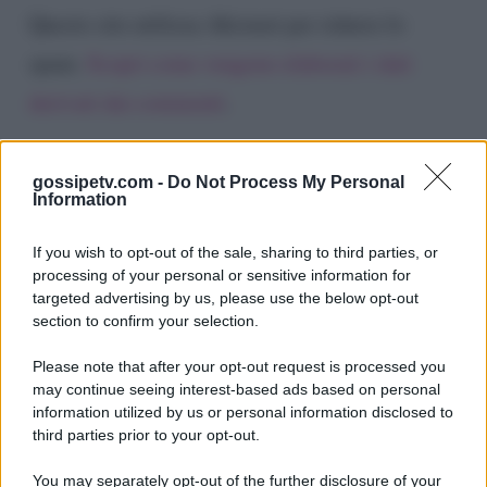
Questo sito utilizza Akismet per ridurre lo
spam.
Scopri come vengono elaborati i dati
derivati dai commenti
.
gossipetv.com -
Do Not Process My Personal
Information
If you wish to opt-out of the sale, sharing to third parties, or
processing of your personal or sensitive information for
targeted advertising by us, please use the below opt-out
section to confirm your selection.
Please note that after your opt-out request is processed you
Gossip e TV è un sito di MASTE S.r.l.
may continue seeing interest-based ads based on personal
viale Luigi Majno n. 21 - 20129 Milano (MI)
information utilized by us or personal information disclosed to
third parties prior to your opt-out.
P.Iva 10909580960
You may separately opt-out of the further disclosure of your