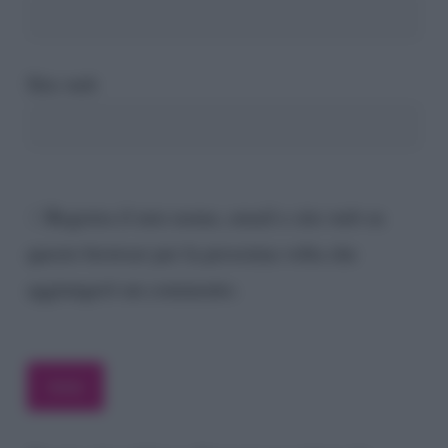
Sito web
Registra il mio nome, email e sito web su
questo browser per la prossima volta che
aggiungerò un commento.