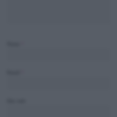
Nome
*
Email
*
Sito web