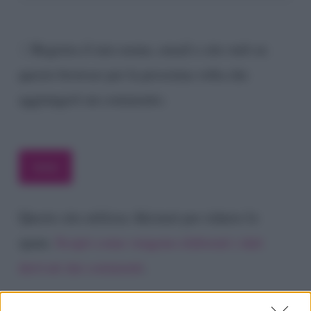
Registra il mio nome, email e sito web su
questo browser per la prossima volta che
aggiungerò un commento.
Questo sito utilizza Akismet per ridurre lo
spam.
Scopri come vengono elaborati i dati
derivati dai commenti
.