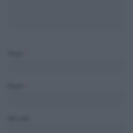
Nome
*
Email
*
Sito web