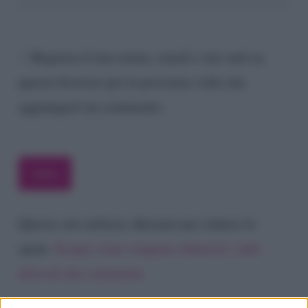
Registra il mio nome, email e sito web su
questo browser per la prossima volta che
aggiungerò un commento.
Questo sito utilizza Akismet per ridurre lo
spam.
Scopri come vengono elaborati i dati
derivati dai commenti
.