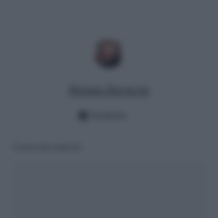
Melania Baroncini
Facebook
Lascia una risposta