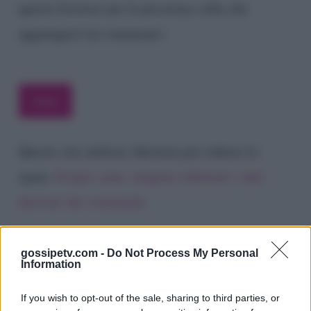
questo browser per la prossima volta che
aggiungerò un commento.
Questo sito utilizza Akismet per ridurre lo
spam.
Scopri come vengono elaborati i dati
derivati dai commenti
.
gossipetv.com -
Do Not Process My Personal
Information
If you wish to opt-out of the sale, sharing to third parties, or