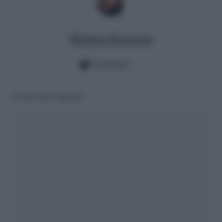
Melania Baroncini
Facebook
Lascia una risposta