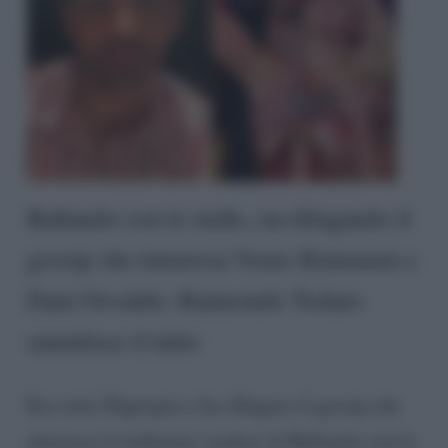
Ballando con le stelle, sta dilagando il
gossip che interessa Veera Kinnunen e
Dani Osvaldo: Raimondo Todaro
smentisce il tutto
Era stato Dagospia a far dilagare il gossip che
interessa la ballerina svedese di Ballando con le