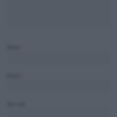
Nome
*
Email
*
Sito web