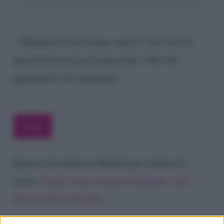
Registra il mio nome, email e sito web su
questo browser per la prossima volta che
aggiungerò un commento.
Questo sito utilizza Akismet per ridurre lo
spam.
Scopri come vengono elaborati i dati
derivati dai commenti
.