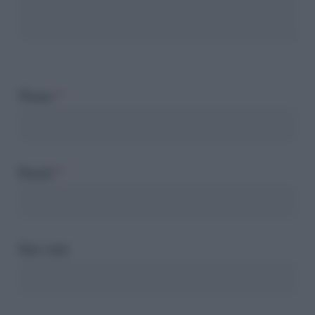
Nome
*
Email
*
Sito web