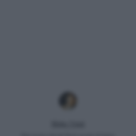
Mirko Vitali
Nato in una città del Nord, un paio di lauree