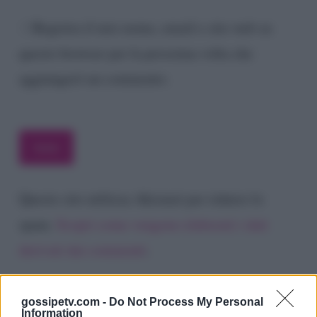
Registra il mio nome, email e sito web su
questo browser per la prossima volta che
aggiungerò un commento.
Questo sito utilizza Akismet per ridurre lo
spam.
Scopri come vengono elaborati i dati
derivati dai commenti
.
gossipetv.com -
Do Not Process My Personal
Information