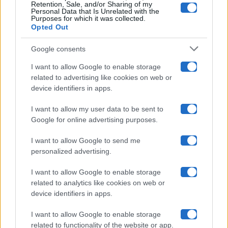
Retention, Sale, and/or Sharing of my
Grande Fratello
Personal Data that Is Unrelated with the
Purposes for which it was collected.
Opted Out
Isola Dei Famosi
Google consents
Pechino Express
I want to allow Google to enable storage
related to advertising like cookies on web or
Uomini E Donne
device identifiers in apps.
I want to allow my user data to be sent to
Google for online advertising purposes.
Maste S.r.l.
I want to allow Google to send me
Chi siamo
personalized advertising.
Collabora con noi
I want to allow Google to enable storage
related to analytics like cookies on web or
device identifiers in apps.
Contatti
I want to allow Google to enable storage
Privacy Policy
related to functionality of the website or app.