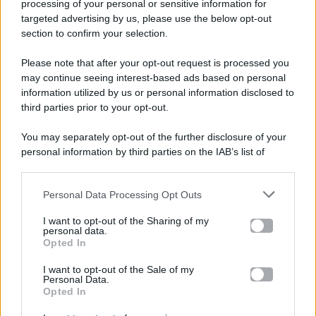
processing of your personal or sensitive information for
targeted advertising by us, please use the below opt-out
section to confirm your selection.
Please note that after your opt-out request is processed you
Gossip e TV è un sito di MASTE S.r.l.
may continue seeing interest-based ads based on personal
viale Luigi Majno n. 21 - 20129 Milano (MI)
information utilized by us or personal information disclosed to
P.Iva 10909580960
third parties prior to your opt-out.
You may separately opt-out of the further disclosure of your
personal information by third parties on the IAB’s list of
Categorie
downstream participants.
Gossip
Personal Data Processing Opt Outs
This information may also be disclosed by us to third parties
on the IAB’s List of Downstream Participants that may further
I want to opt-out of the Sharing of my
Televisione
disclose it to other third parties.
personal data.
Opted In
Please note that this website/app uses one or more Google
services and may gather and store information including but
I want to opt-out of the Sale of my
Programmi TV
Personal Data.
not limited to your visit or usage behaviour. You may click to
Opted In
grant or deny consent to Google and its third-party tags to
Amici
use your data for below specified purposes in below Google