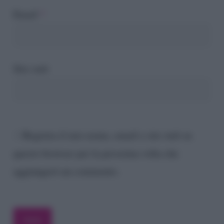
Email
*
Sito web
Registra il mio nome, email e sito web su
questo browser per la prossima volta che
aggiungerò un commento.