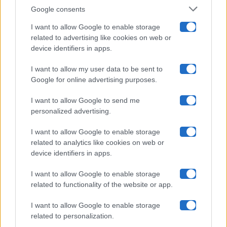
Google consents
Pechino Express
I want to allow Google to enable storage
related to advertising like cookies on web or
Uomini E Donne
device identifiers in apps.
I want to allow my user data to be sent to
Google for online advertising purposes.
Maste S.r.l.
I want to allow Google to send me
Chi siamo
personalized advertising.
Collabora con noi
I want to allow Google to enable storage
related to analytics like cookies on web or
device identifiers in apps.
Contatti
I want to allow Google to enable storage
Privacy Policy
related to functionality of the website or app.
Cookie Policy
I want to allow Google to enable storage
related to personalization.