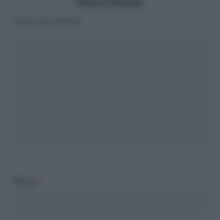
Lascia una risposta
Nome
*