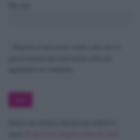
Sito web
Registra il mio nome, email e sito web su
questo browser per la prossima volta che
aggiungerò un commento.
Questo sito utilizza Akismet per ridurre lo
spam.
Scopri come vengono elaborati i dati