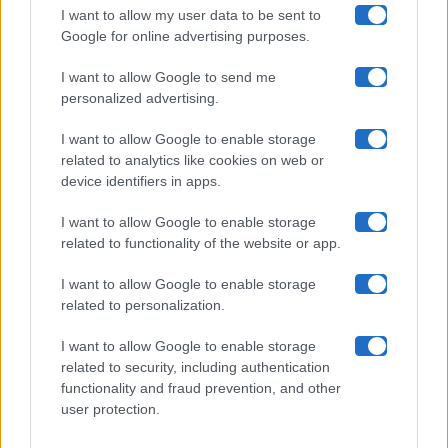
I want to allow my user data to be sent to
Google for online advertising purposes.
Maste S.r.l.
I want to allow Google to send me
Chi siamo
personalized advertising.
Collabora con noi
I want to allow Google to enable storage
related to analytics like cookies on web or
device identifiers in apps.
Contatti
I want to allow Google to enable storage
Privacy Policy
related to functionality of the website or app.
Cookie Policy
I want to allow Google to enable storage
related to personalization.
Pubblicità
I want to allow Google to enable storage
related to security, including authentication
functionality and fraud prevention, and other
user protection.
© 2026 Gossip e Tv. email:
redazione@gossipetv.com
-