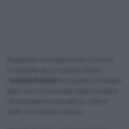
Rispondendo su Instagram Stories al classico
box domande dei suoi numerosi follower,
Antonella Fiordelisi
ha raccontato nel dettaglio
qual è stato il suo personale segreto di bellezza
che le ha permesso di modificare, e pure di
molto, la sua struttura corporea.