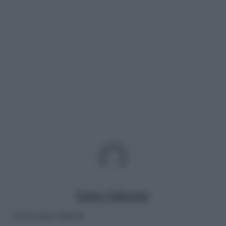
Giada Valleriani
Lascia una risposta