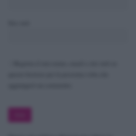
Sito web
Registra il mio nome, email e sito web su
questo browser per la prossima volta che
aggiungerò un commento.