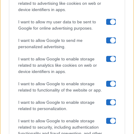
related to advertising like cookies on web or
Uomini E Donne
device identifiers in apps.
I want to allow my user data to be sent to
Google for online advertising purposes.
Maste S.r.l.
I want to allow Google to send me
Chi siamo
personalized advertising.
Collabora con noi
I want to allow Google to enable storage
related to analytics like cookies on web or
device identifiers in apps.
Contatti
I want to allow Google to enable storage
Privacy Policy
related to functionality of the website or app.
Cookie Policy
I want to allow Google to enable storage
related to personalization.
Pubblicità
I want to allow Google to enable storage
related to security, including authentication
functionality and fraud prevention, and other