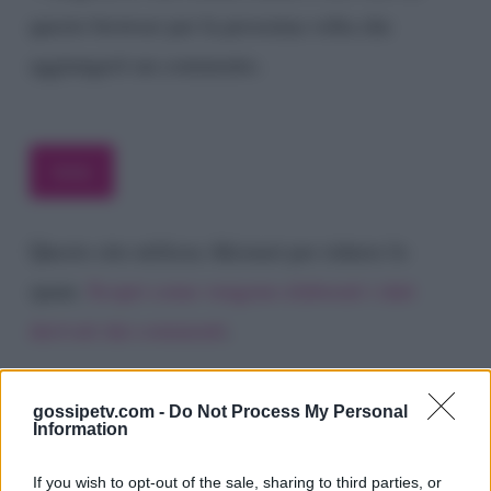
questo browser per la prossima volta che
aggiungerò un commento.
Questo sito utilizza Akismet per ridurre lo
spam.
Scopri come vengono elaborati i dati
derivati dai commenti
.
gossipetv.com -
Do Not Process My Personal
Information
If you wish to opt-out of the sale, sharing to third parties, or