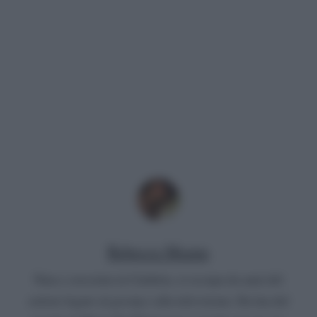
Rebecca Megna
Nata e cresciuta in Calabria, si occupa da anni del
settore legato al gossip e alla televisione. Da fan del