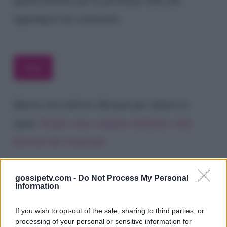
aggiungerò un commento.
Questo sito utilizza Akismet per ridurre lo
spam.
Scopri come vengono elaborati i dati
derivati dai commenti
.
gossipetv.com -
Do Not Process My Personal
Information
If you wish to opt-out of the sale, sharing to third parties, or
processing of your personal or sensitive information for