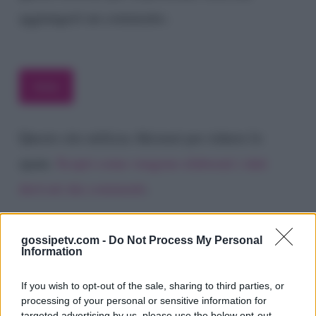
aggiungerò un commento.
Questo sito utilizza Akismet per ridurre lo
spam.
Scopri come vengono elaborati i dati
derivati dai commenti
.
gossipetv.com -
Do Not Process My Personal
Information
If you wish to opt-out of the sale, sharing to third parties, or
processing of your personal or sensitive information for
targeted advertising by us, please use the below opt-out