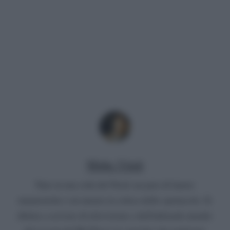
Mirko Vitali
Nato in una città del Nord, un paio di lauree
umanistiche e un master in critica dello spettacolo. Si
diletta a scrivere di televisione e dell'infernale mondo