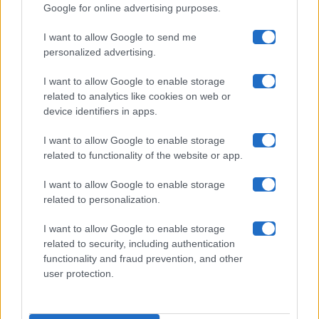
Google for online advertising purposes.
Maste S.r.l.
I want to allow Google to send me
Chi siamo
personalized advertising.
Collabora con noi
I want to allow Google to enable storage
related to analytics like cookies on web or
device identifiers in apps.
Contatti
I want to allow Google to enable storage
Privacy Policy
related to functionality of the website or app.
Cookie Policy
I want to allow Google to enable storage
related to personalization.
Pubblicità
I want to allow Google to enable storage
related to security, including authentication
functionality and fraud prevention, and other
user protection.
© 2026 Gossip e Tv. email:
redazione@gossipetv.com
-
Preferenze Privacy
- Riproduzione riservata - Photo