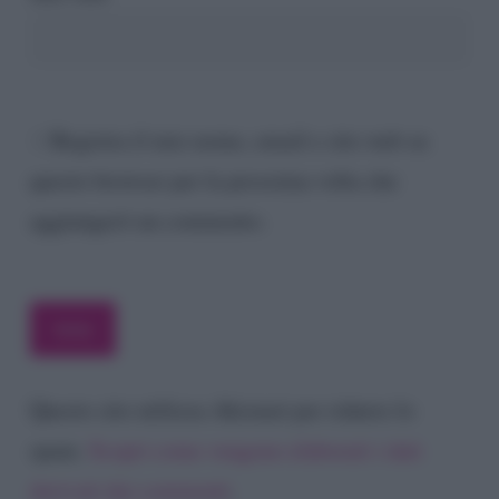
Registra il mio nome, email e sito web su
questo browser per la prossima volta che
aggiungerò un commento.
Questo sito utilizza Akismet per ridurre lo
spam.
Scopri come vengono elaborati i dati
derivati dai commenti
.