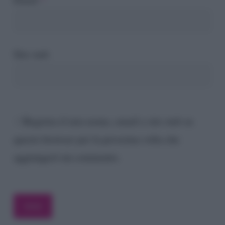
Sito web
Registra il mio nome, email e sito web su
questo browser per la prossima volta che
aggiungerò un commento.