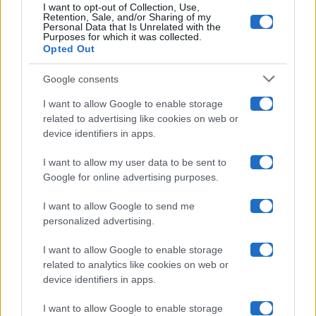
I want to opt-out of Collection, Use,
Retention, Sale, and/or Sharing of my
Grande Fratello
Personal Data that Is Unrelated with the
Purposes for which it was collected.
Opted Out
Isola Dei Famosi
Google consents
Pechino Express
I want to allow Google to enable storage
related to advertising like cookies on web or
Uomini E Donne
device identifiers in apps.
I want to allow my user data to be sent to
Google for online advertising purposes.
Maste S.r.l.
I want to allow Google to send me
Chi siamo
personalized advertising.
Collabora con noi
I want to allow Google to enable storage
related to analytics like cookies on web or
device identifiers in apps.
Contatti
I want to allow Google to enable storage