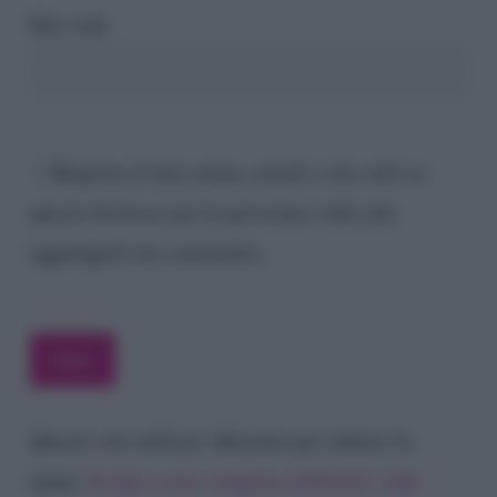
Sito web
Registra il mio nome, email e sito web su
questo browser per la prossima volta che
aggiungerò un commento.
Questo sito utilizza Akismet per ridurre lo
spam.
Scopri come vengono elaborati i dati