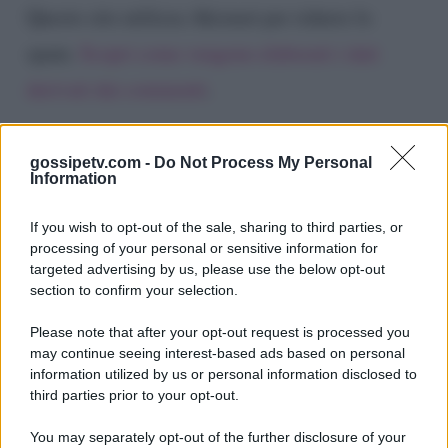
Questo sito utilizza Akismet per ridurre lo
spam.
Scopri come vengono elaborati i dati
derivati dai commenti
.
gossipetv.com -
Do Not Process My Personal
Information
If you wish to opt-out of the sale, sharing to third parties, or
processing of your personal or sensitive information for
targeted advertising by us, please use the below opt-out
section to confirm your selection.
Please note that after your opt-out request is processed you
Gossip e TV è un sito di MASTE S.r.l.
may continue seeing interest-based ads based on personal
viale Luigi Majno n. 21 - 20129 Milano (MI)
information utilized by us or personal information disclosed to
third parties prior to your opt-out.
P.Iva 10909580960
You may separately opt-out of the further disclosure of your