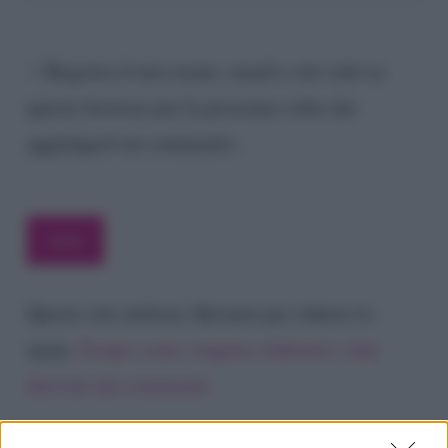
Registra il mio nome, email e sito web su
questo browser per la prossima volta che
aggiungerò un commento.
Questo sito utilizza Akismet per ridurre lo
spam.
Scopri come vengono elaborati i dati
derivati dai commenti
.