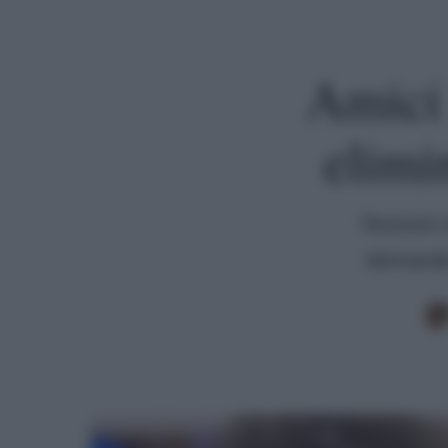
Amici 
elimi
Tensioni n
domanda.
Premi invio per cercare o ESC per uscire