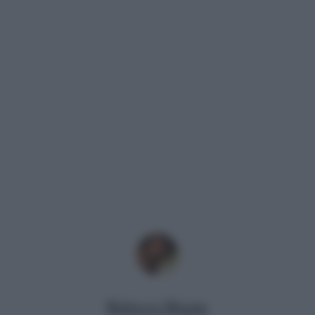
Rebecca Megna