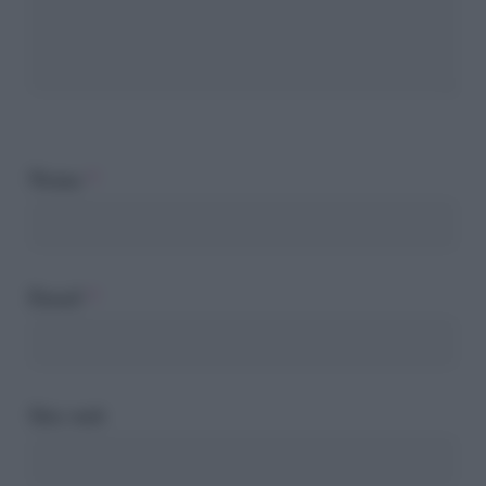
Nome
*
Email
*
Sito web