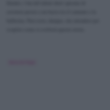
Intanto, i fan del talent show sperano di
assistere presto a un bacio tra il cantante e la
ballerina. Non resta, dunque, che attendere per
scoprire come si evolverà questa storia.
Maria De Filippi