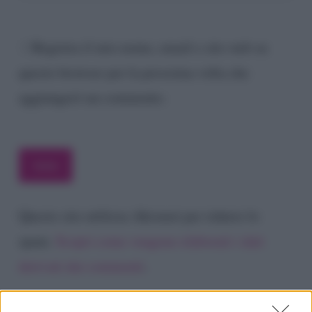
Registra il mio nome, email e sito web su
questo browser per la prossima volta che
aggiungerò un commento.
Questo sito utilizza Akismet per ridurre lo
spam.
Scopri come vengono elaborati i dati
derivati dai commenti
.