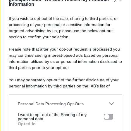
Information
If you wish to opt-out of the sale, sharing to third parties, or
processing of your personal or sensitive information for
targeted advertising by us, please use the below opt-out
section to confirm your selection.
Please note that after your opt-out request is processed you
Gossip e TV è un sito di MASTE S.r.l.
may continue seeing interest-based ads based on personal
viale Luigi Majno n. 21 - 20129 Milano (MI)
information utilized by us or personal information disclosed to
third parties prior to your opt-out.
P.Iva 10909580960
You may separately opt-out of the further disclosure of your
personal information by third parties on the IAB’s list of
Categorie
downstream participants.
Gossip
Personal Data Processing Opt Outs
This information may also be disclosed by us to third parties
on the IAB’s List of Downstream Participants that may further
I want to opt-out of the Sharing of my
Televisione
disclose it to other third parties.
personal data.
Opted In
Please note that this website/app uses one or more Google