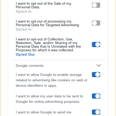
services and may gather and store information including but
I want to opt-out of the Sale of my
Programmi TV
Personal Data.
not limited to your visit or usage behaviour. You may click to
Opted In
grant or deny consent to Google and its third-party tags to
use your data for below specified purposes in below Google
Amici
I want to opt-out of processing my
consent section.
Personal Data for Targeted Advertising.
Opted In
Ballando Con Le Stelle
I want to opt-out of Collection, Use,
Retention, Sale, and/or Sharing of my
Grande Fratello
Personal Data that Is Unrelated with the
Purposes for which it was collected.
Opted Out
Isola Dei Famosi
Google consents
Pechino Express
I want to allow Google to enable storage
related to advertising like cookies on web or
Uomini E Donne
device identifiers in apps.
I want to allow my user data to be sent to
Google for online advertising purposes.
Maste S.r.l.
I want to allow Google to send me
Chi siamo