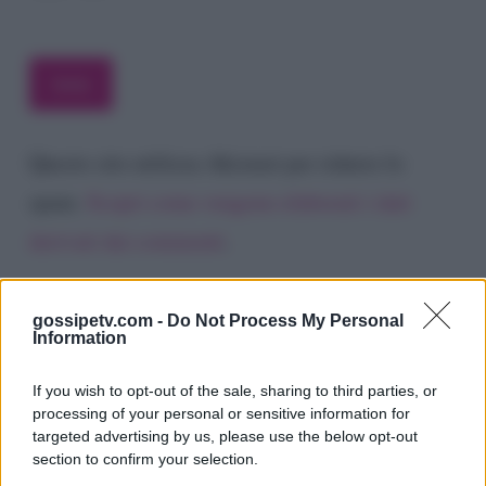
Questo sito utilizza Akismet per ridurre lo
spam.
Scopri come vengono elaborati i dati
derivati dai commenti
.
gossipetv.com -
Do Not Process My Personal
Information
If you wish to opt-out of the sale, sharing to third parties, or
processing of your personal or sensitive information for
targeted advertising by us, please use the below opt-out
section to confirm your selection.