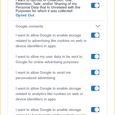
I want to opt-out of Collection, Use,
Retention, Sale, and/or Sharing of my
Grande Fratello
Personal Data that Is Unrelated with the
Purposes for which it was collected.
Opted Out
Isola Dei Famosi
Google consents
Pechino Express
I want to allow Google to enable storage
related to advertising like cookies on web or
Uomini E Donne
device identifiers in apps.
I want to allow my user data to be sent to
Google for online advertising purposes.
Maste S.r.l.
I want to allow Google to send me
Chi siamo
personalized advertising.
Collabora con noi
I want to allow Google to enable storage
related to analytics like cookies on web or
device identifiers in apps.
Contatti
I want to allow Google to enable storage
Privacy Policy