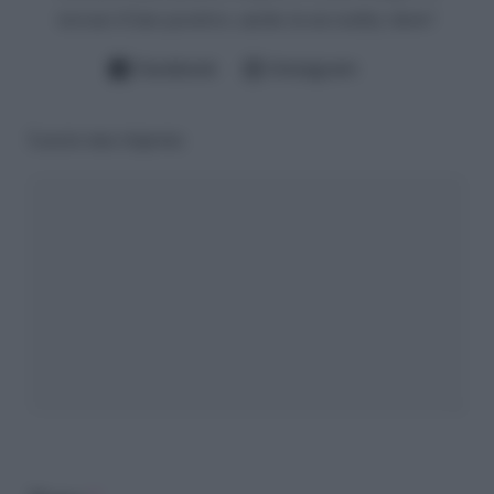
trovare il lato positivo, anche in un reality show!
Facebook
Instagram
Lascia una risposta