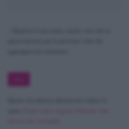
Registra il mio nome, email e sito web su
questo browser per la prossima volta che
aggiungerò un commento.
Questo sito utilizza Akismet per ridurre lo
spam.
Scopri come vengono elaborati i dati
derivati dai commenti
.