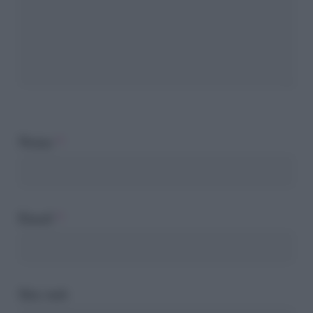
Nome
*
Email
*
Sito web