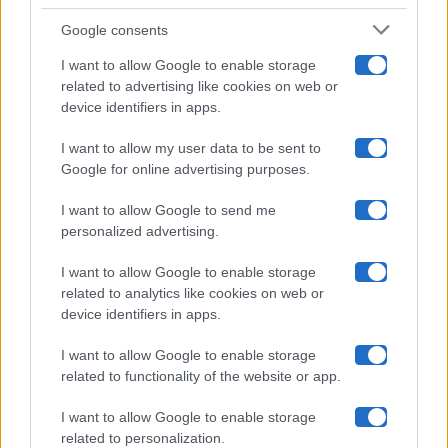
Google consents
Pechino Express
I want to allow Google to enable storage
related to advertising like cookies on web or
Uomini E Donne
device identifiers in apps.
I want to allow my user data to be sent to
Google for online advertising purposes.
Maste S.r.l.
I want to allow Google to send me
Chi siamo
personalized advertising.
Collabora con noi
I want to allow Google to enable storage
related to analytics like cookies on web or
device identifiers in apps.
Contatti
I want to allow Google to enable storage
Privacy Policy
related to functionality of the website or app.
Cookie Policy
I want to allow Google to enable storage
related to personalization.