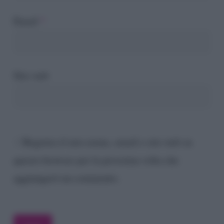
Email
*
Sito web
Registra il mio nome, email e sito web su
questo browser per la prossima volta che
aggiungerò un commento.