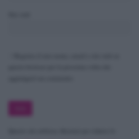
Sito web
Registra il mio nome, email e sito web su
questo browser per la prossima volta che
aggiungerò un commento.
Questo sito utilizza Akismet per ridurre lo