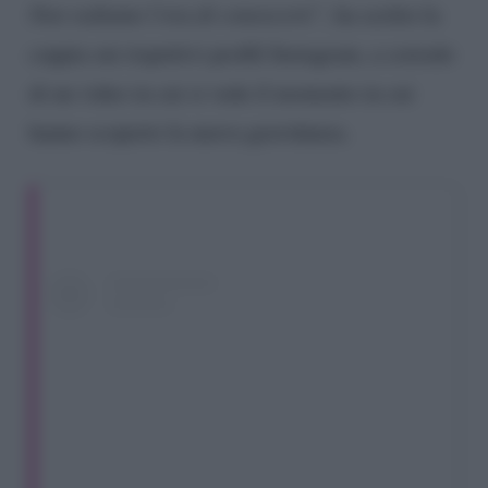
Non vediamo l’ora di conoscerti”,
ha scritto la
coppia sui rispettivi profili Instagram, a corredo
di un video in cui si vede il momento in cui
hanno scoperto la nuova gravidanza.