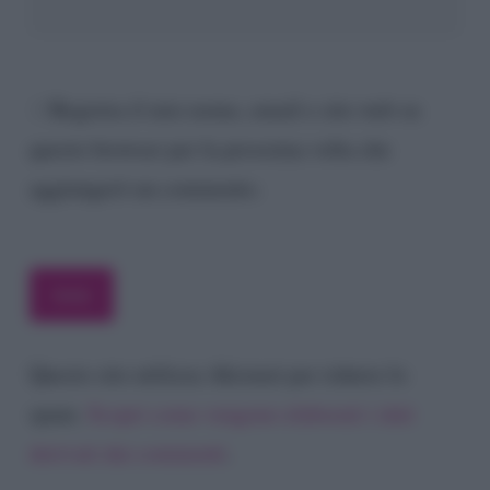
Registra il mio nome, email e sito web su
questo browser per la prossima volta che
aggiungerò un commento.
Questo sito utilizza Akismet per ridurre lo
spam.
Scopri come vengono elaborati i dati
derivati dai commenti
.