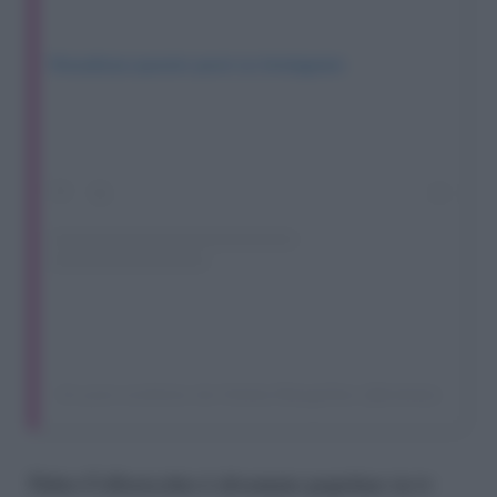
Visualizza questo post su Instagram
Un post condiviso da Violeta Mangriñan (@violeta)
Fabio Colloricchio è diventato popolare in tv