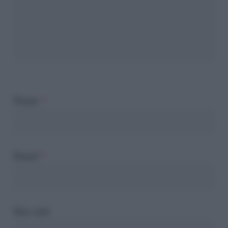
Nome
*
Email
*
Sito web