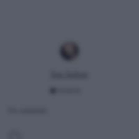
Tony Stallone
Facebook
Un commento