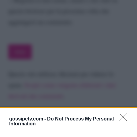
questo browser per la prossima volta che
aggiungerò un commento.
Questo sito utilizza Akismet per ridurre lo
spam.
Scopri come vengono elaborati i dati
derivati dai commenti
.
gossipetv.com -
Do Not Process My Personal
Information